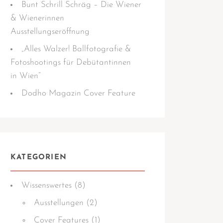
Bunt Schrill Schräg – Die Wiener
& Wienerinnen
Ausstellungseröffnung
„Alles Walzer! Ballfotografie &
Fotoshootings für Debütantinnen
in Wien“
Dodho Magazin Cover Feature
KATEGORIEN
Wissens­­wertes
(8)
Ausstellungen
(2)
Cover Features
(1)