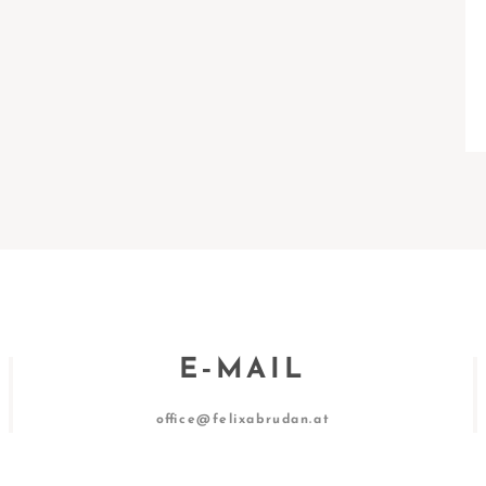
E‑MAIL
office@felixabrudan.at