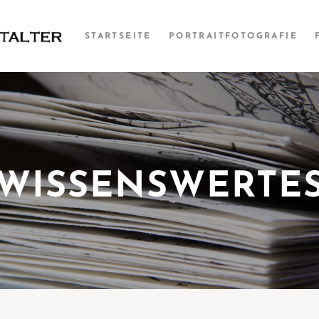
STARTSEITE
PORTRAITFOTOGRAFIE
WISSENSWERTE