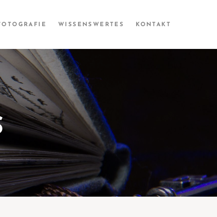
FOTOGRAFIE
WISSENS­­WERTES
KONTAKT
S