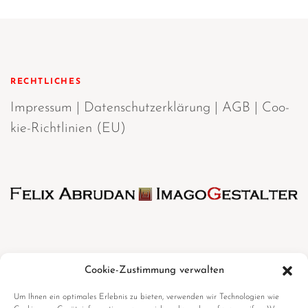
RECHTLICHES
Impres­sum
|
Daten­schutz­er­klä­rung
|
AGB
|
Coo­
kie-Richt­li­ni­en (EU)
Cookie-Zustimmung verwalten
Mehr erfahren
Um Ihnen ein optimales Erlebnis zu bieten, verwenden wir Technologien wie