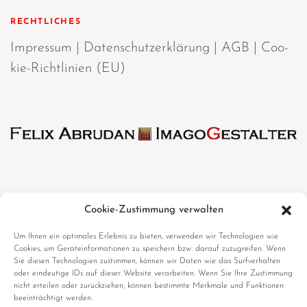
RECHTLICHES
Impres­sum
|
Daten­schutz­er­klä­rung
|
AGB
|
Coo­
kie-Richt­li­ni­en (EU)
Cookie-Zustimmung verwalten
Mehr erfahren
Um Ihnen ein optimales Erlebnis zu bieten, verwenden wir Technologien wie
Cookies, um Geräteinformationen zu speichern bzw. darauf zuzugreifen. Wenn
Sie diesen Technologien zustimmen, können wir Daten wie das Surfverhalten
oder eindeutige IDs auf dieser Website verarbeiten. Wenn Sie Ihre Zustimmung
nicht erteilen oder zurückziehen, können bestimmte Merkmale und Funktionen
beeinträchtigt werden.