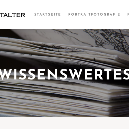
STARTSEITE
PORTRAITFOTOGRAFIE
WISSENSWERTE