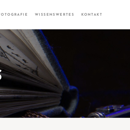
FOTOGRAFIE
WISSENS­­WERTES
KONTAKT
S