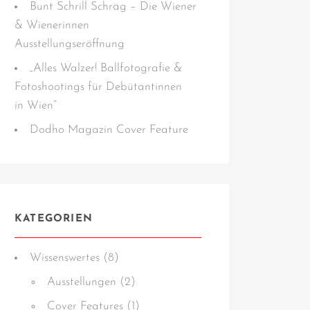
Bunt Schrill Schräg – Die Wiener
& Wienerinnen
Ausstellungseröffnung
„Alles Walzer! Ballfotografie &
Fotoshootings für Debütantinnen
in Wien“
Dodho Magazin Cover Feature
KATEGORIEN
Wissens­­wertes
(8)
Ausstellungen
(2)
Cover Features
(1)