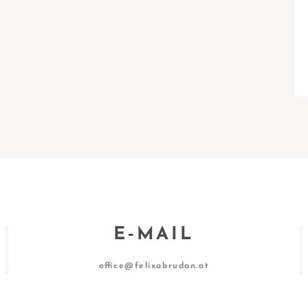
E‑MAIL
office@felixabrudan.at