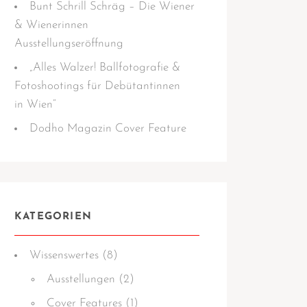
Bunt Schrill Schräg – Die Wiener
& Wienerinnen
Ausstellungseröffnung
„Alles Walzer! Ballfotografie &
Fotoshootings für Debütantinnen
in Wien“
Dodho Magazin Cover Feature
KATEGORIEN
Wissens­­wertes
(8)
Ausstellungen
(2)
Cover Features
(1)