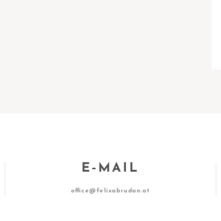
E‑MAIL
office@felixabrudan.at