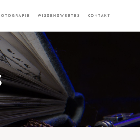
FOTOGRAFIE
WISSENS­­WERTES
KONTAKT
S