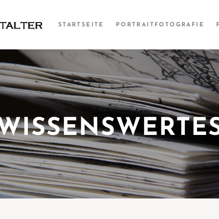
STARTSEITE
PORTRAITFOTOGRAFIE
WISSENSWERTE