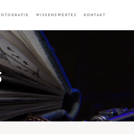
FOTOGRAFIE
WISSENS­­WERTES
KONTAKT
S