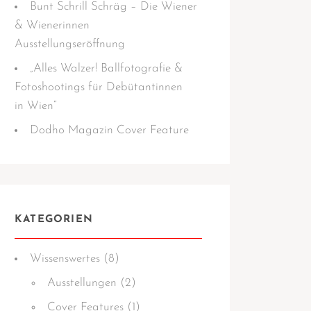
Bunt Schrill Schräg – Die Wiener
& Wienerinnen
Ausstellungseröffnung
„Alles Walzer! Ballfotografie &
Fotoshootings für Debütantinnen
in Wien“
Dodho Magazin Cover Feature
KATEGORIEN
Wissens­­wertes
(8)
Ausstellungen
(2)
Cover Features
(1)