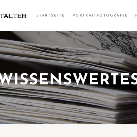
STARTSEITE
PORTRAITFOTOGRAFIE
WISSENSWERTE