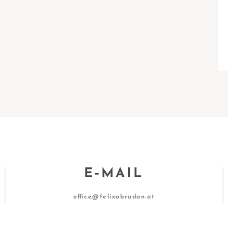
E‑MAIL
office@felixabrudan.at