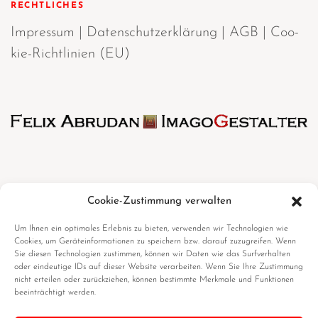
RECHTLICHES
Impres­sum
|
Daten­schutz­er­klä­rung
|
AGB
|
Coo­
kie-Richt­li­ni­en (EU)
Cookie-Zustimmung verwalten
Mehr erfahren
Um Ihnen ein optimales Erlebnis zu bieten, verwenden wir Technologien wie
Cookies, um Geräteinformationen zu speichern bzw. darauf zuzugreifen. Wenn
Sie diesen Technologien zustimmen, können wir Daten wie das Surfverhalten
oder eindeutige IDs auf dieser Website verarbeiten. Wenn Sie Ihre Zustimmung
nicht erteilen oder zurückziehen, können bestimmte Merkmale und Funktionen
beeinträchtigt werden.