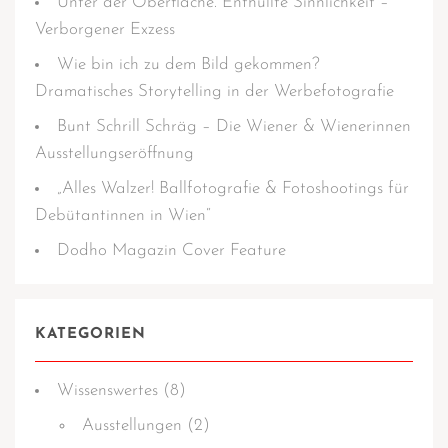
Unter der Oberfläche. Enthüllte Sinnlichkeit –
Verborgener Exzess
Wie bin ich zu dem Bild gekommen?
Dramatisches Storytelling in der Werbefotografie
Bunt Schrill Schräg – Die Wiener & Wienerinnen
Ausstellungseröffnung
„Alles Walzer! Ballfotografie & Fotoshootings für
Debütantinnen in Wien“
Dodho Magazin Cover Feature
KATEGORIEN
Wissens­­wertes
(8)
Ausstellungen
(2)