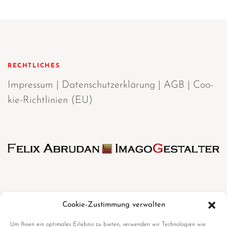
RECHTLICHES
Impres­sum
|
Daten­schutz­er­klä­rung
|
AGB
|
Coo­
kie-Richt­li­ni­en (EU)
Cookie-Zustimmung verwalten
Mehr erfahren
Um Ihnen ein optimales Erlebnis zu bieten, verwenden wir Technologien wie